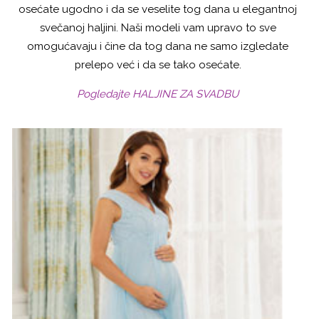
osećate ugodno i da se veselite tog dana u elegantnoj
svečanoj haljini. Naši modeli vam upravo to sve
omogućavaju i čine da tog dana ne samo izgledate
prelepo već i da se tako osećate.
Pogledajte HALJINE ZA SVADBU