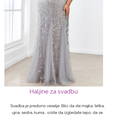
Haljine za svadbu
Svadba je predivno veselje. Bilo da ste majka, tetka,
ujna, sestra, kuma… volite da izgledate lepo, da se