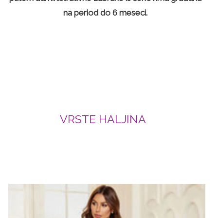
na period do 6 meseci.
VRSTE HALJINA