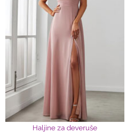
Haljine za deveruše