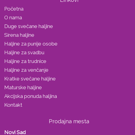
Početna
O nama
Duge svečane haljine
Sirena haljine
Haljine za punije osobe
Haljine za svadbu
Haljine za trudnice
Haljine za venčanje
Kratke svečane haljine
Maturske haljine
Akcijska ponuda haljina
Kontakt
Prodajna mesta
Novi Sad