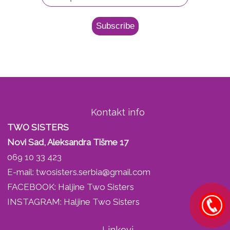
Kontakt info
TWO SISTERS
Novi Sad, Aleksandra Tišme 17
069 10 33 423
E-mail:
twosisters.serbia@gmail.com
FACEBOOK:
Haljine Two Sisters
INSTAGRAM:
Haljine Two Sisters
Linkovi