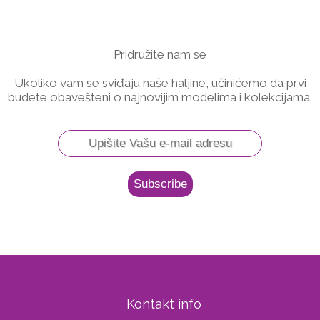
Pridružite nam se
Ukoliko vam se sviđaju naše haljine, učinićemo da prvi
budete obavešteni o najnovijim modelima i kolekcijama.
Kontakt info