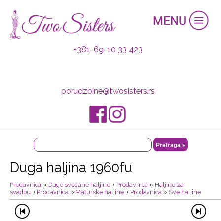
+381-69-10 33 423
porudzbine@twosisters.rs
Duga haljina 1960fu
Prodavnica
»
Duge svečane haljine
|
Prodavnica
»
Haljine za
svadbu
|
Prodavnica
»
Maturske haljine
|
Prodavnica
»
Sve haljine