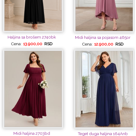
Haljina sa brošem 2740bk
Midi haljina sa pojasom 465or
Cena:
13.900,00
RSD
Cena:
12.900,00
RSD
Midi haljina 2703bd
Teget duga haljina 164Anb