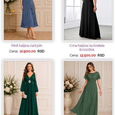
Midi haljina 2463dn
Crna haljina na bretele
80026bk
Cena:
12.900,00
RSD
Cena:
13.500,00
RSD