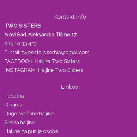
Kontakt info
TWO SISTERS
Novi Sad, Aleksandra Tišme 17
069 10 33 423
E-mail:
twosisters.serbia@gmail.com
FACEBOOK:
Haljine Two Sisters
INSTAGRAM:
Haljine Two Sisters
Linkovi
Početna
O nama
Duge svečane haljine
Sirena haljine
Haljine za punije osobe