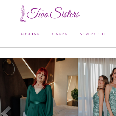
POČETNA
O NAMA
NOVI MODELI