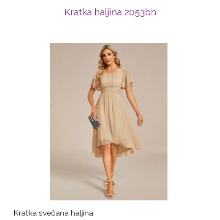
Kratka haljina 2053bh
Kratka svečana haljina.