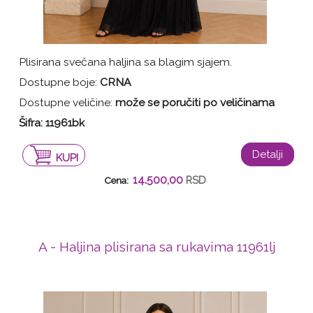
Plisirana svečana haljina sa blagim sjajem.
Dostupne boje:
CRNA
Dostupne veličine:
može se poručiti po veličinama
Šifra:
11961bk
Detalji
KUPI
14.500,00
RSD
Cena:
A - Haljina plisirana sa rukavima 11961lj