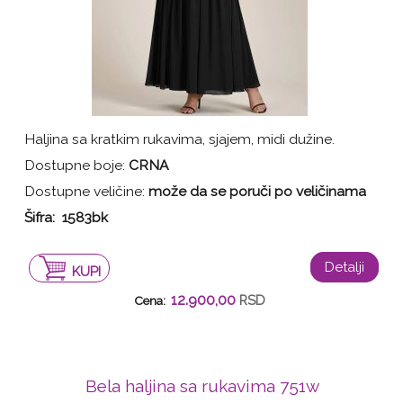
Haljina sa kratkim rukavima, sjajem, midi dužine.
Dostupne boje:
CRNA
Dostupne veličine:
može da se poruči po veličinama
Šifra: 1583bk
Detalji
KUPI
12.900,00
RSD
Cena:
Bela haljina sa rukavima 751w