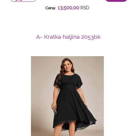
13.500,00
RSD
Cena:
A- Kratka haljina 2053bk