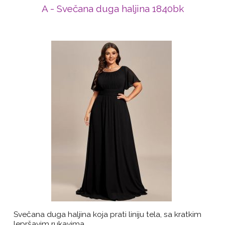
A - Svečana duga haljina 1840bk
Svečana duga haljina koja prati liniju tela, sa kratkim
lepršavim rukavima.