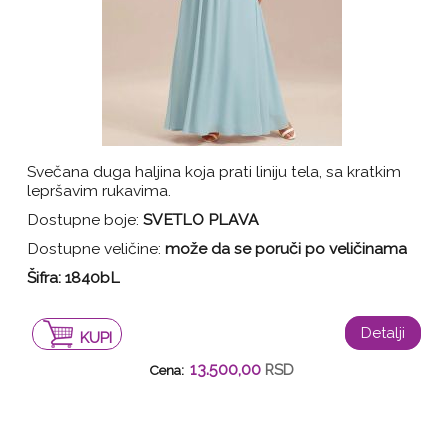
Svečana duga haljina koja prati liniju tela, sa kratkim
lepršavim rukavima.
Dostupne boje:
SVETLO PLAVA
Dostupne veličine:
može da se poruči po veličinama
Šifra:
1840bL
Detalji
KUPI
13.500,00
RSD
Cena: