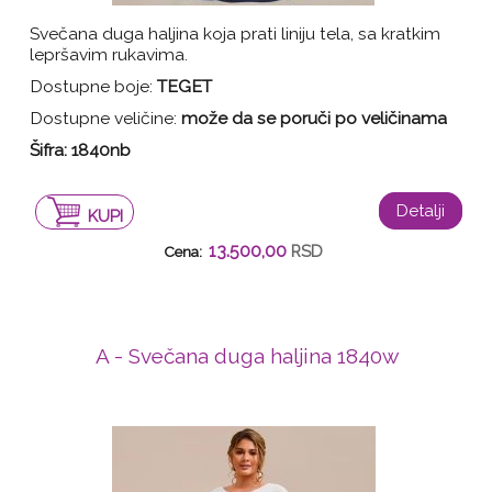
Svečana duga haljina koja prati liniju tela, sa kratkim
lepršavim rukavima.
Dostupne boje:
TEGET
Dostupne veličine:
može da se poruči po veličinama
Šifra:
1840nb
Detalji
KUPI
13.500,00
RSD
Cena:
A - Svečana duga haljina 1840w