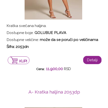
Kratka svečana haljina.
Dostupne boje:
GOLUBIJE PLAVA
Dostupne veličine:
može da se poruči po veličinama
Šifra: 2053dn
Detalji
KUPI
11.900,00
RSD
Cena:
A- Kratka haljina 2053dp