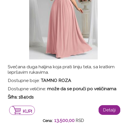
Svečana duga haljina koja prati liniju tela, sa kratkim
lepršavim rukavima.
Dostupne boje:
TAMNO ROZA
Dostupne veličine:
može da se poruči po veličinama
Šifra:
1840ds
Detalji
KUPI
13.500,00
RSD
Cena: