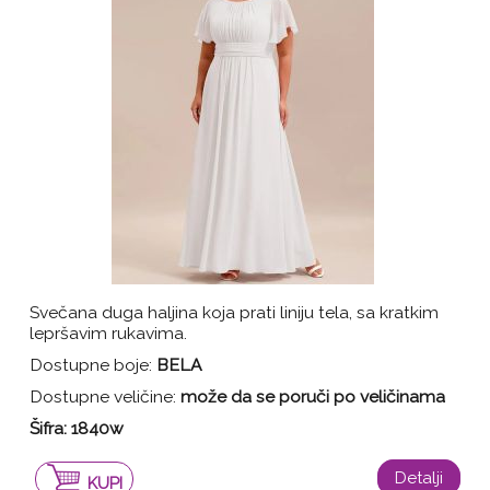
Svečana duga haljina koja prati liniju tela, sa kratkim
lepršavim rukavima.
Dostupne boje:
BELA
Dostupne veličine:
može da se poruči po veličinama
Šifra:
1840w
Detalji
KUPI