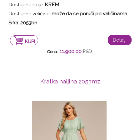
Dostupne boje:
KREM
Dostupne veličine:
može da se poruči po veličinama
Šifra: 2053bh
Detalji
KUPI
11.900,00
RSD
Cena:
Kratka haljina 2053mz