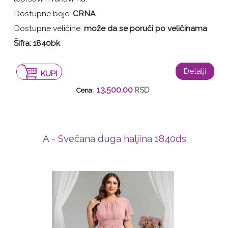
Dostupne boje:
CRNA
Dostupne veličine:
može da se poruči po veličinama
Šifra:
1840bk
Detalji
KUPI
13.500,00
RSD
Cena:
A - Svečana duga haljina 1840ds