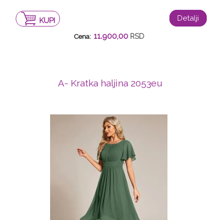
Detalji
KUPI
11.900,00
RSD
Cena:
A- Kratka haljina 2053eu