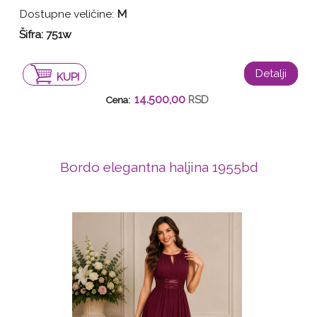
Dostupne veličine:
M
Šifra:
751w
Detalji
KUPI
14.500,00
RSD
Cena:
Bordo elegantna haljina 1955bd