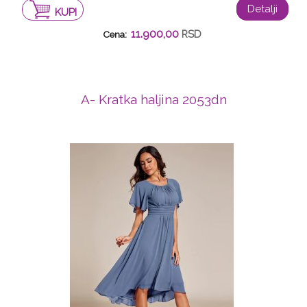
Detalji
KUPI
11.900,00
RSD
Cena:
A- Kratka haljina 2053dn