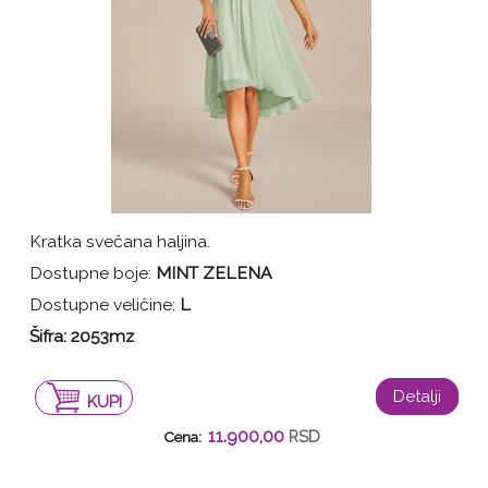
Kratka svečana haljina.
Dostupne boje:
MINT ZELENA
Dostupne veličine:
L
Šifra: 2053mz
Detalji
KUPI
11.900,00
RSD
Cena: