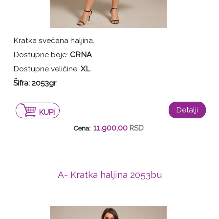
Kratka svečana haljina..
Dostupne boje:
CRNA
Dostupne veličine:
XL
Šifra: 2053gr
Detalji
KUPI
11.900,00
RSD
Cena:
A- Kratka haljina 2053bu