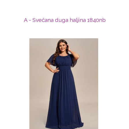
A - Svečana duga haljina 1840nb