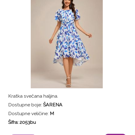
Kratka svečana haljina.
Dostupne boje:
ŠARENA
Dostupne veličine:
M
Šifra: 2053bu