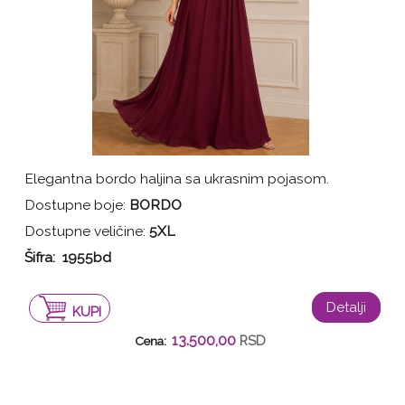
Elegantna bordo haljina sa ukrasnim pojasom.
Dostupne boje:
BORDO
Dostupne veličine:
5XL
Šifra: 1955bd
Detalji
KUPI
13.500,00
RSD
Cena: