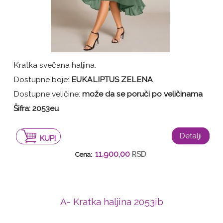
Kratka svečana haljina.
Dostupne boje:
EUKALIPTUS ZELENA
Dostupne veličine:
može da se poruči po veličinama
Šifra: 2053eu
Detalji
KUPI
11.900,00
RSD
Cena:
A- Kratka haljina 2053ib