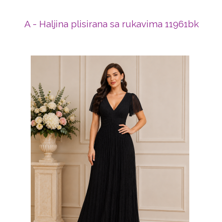
A - Haljina plisirana sa rukavima 11961bk