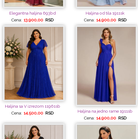
Elegantna haljina 693bd
Haljina od tila 1911sk
Cena:
13.900,00
RSD
Cena:
14.900,00
RSD
Haljina sa V izrezom 11961sb
Haljina na jedno rame 1911sb
Cena:
14.500,00
RSD
Cena:
14.900,00
RSD