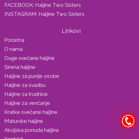
FACEBOOK:
Haljine Two Sisters
INSTAGRAM:
Haljine Two Sisters
Linkovi
Početna
O nama
Duge svečane haljine
Sirena haljine
Haljine za punije osobe
Haljine za svadbu
Haljine za trudnice
Haljine za venčanje
Kratke svečane haljine
Maturske haljine
Akcijska ponuda haljina