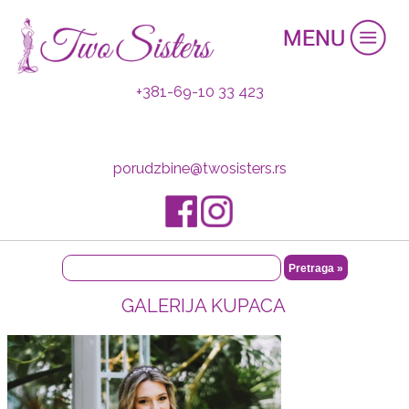
+381-69-10 33 423
porudzbine@twosisters.rs
GALERIJA KUPACA