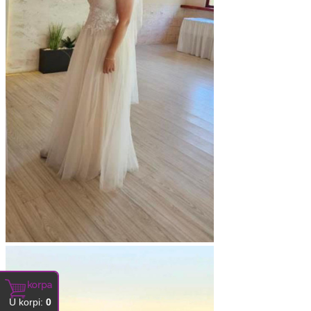
korpa
U korpi:
0