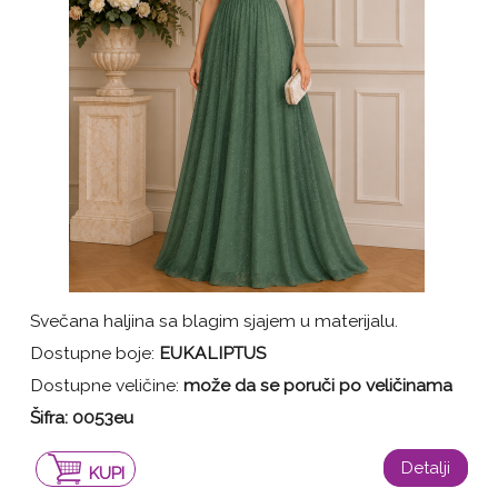
Svečana haljina sa blagim sjajem u materijalu.
Dostupne boje:
EUKALIPTUS
Dostupne veličine:
može da se poruči po veličinama
Šifra: 0053eu
Detalji
KUPI