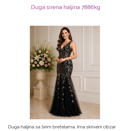
Duga sirena haljina 7886kg
Duga haljina sa širim bretelama. Ima skriveni cibzar