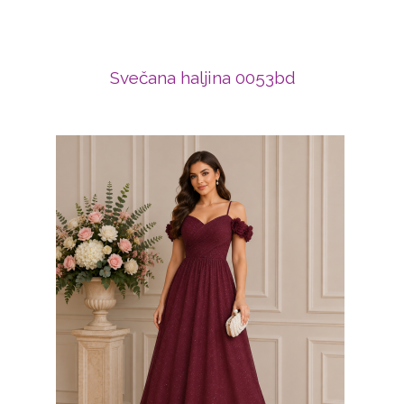
Svečana haljina 0053bd