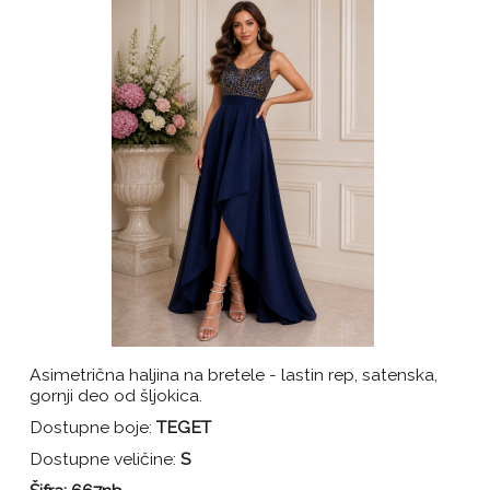
Asimetrična haljina na bretele - lastin rep, satenska,
gornji deo od šljokica.
Dostupne boje:
TEGET
Dostupne veličine:
S