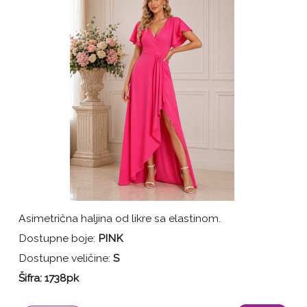
Asimetrična haljina od likre sa elastinom.
Dostupne boje:
PINK
Dostupne veličine:
S
Šifra:
1738pk