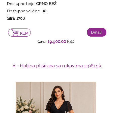
Dostupne boje:
CRNO BEŽ
Dostupne veličine:
XL
Šifra: 1706
Detalji
KUPI
19.900,00
RSD
Cena:
A - Haljina plisirana sa rukavima 11961bk