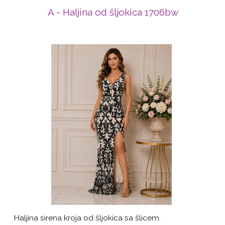
A - Haljina od šljokica 1706bw
Haljina sirena kroja od šljokica sa šlicem.