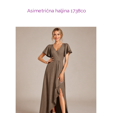
Asimetrična haljina 1738co