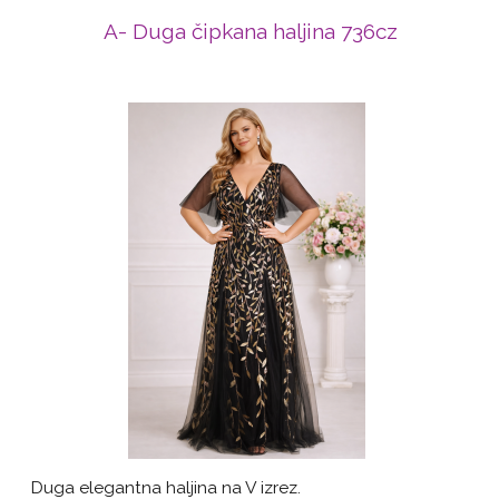
A- Duga čipkana haljina 736cz
Duga elegantna haljina na V izrez.