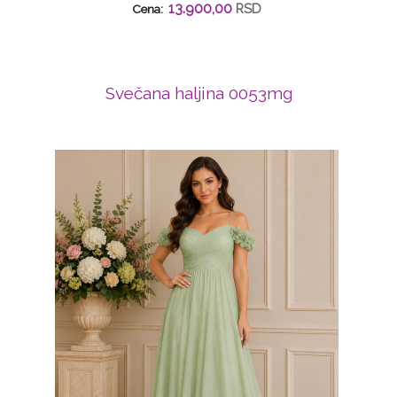
13.900,00
RSD
Cena:
Svečana haljina 0053mg