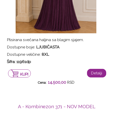
Plisirana svečana haljina sa blagim sjajem.
Dostupne boje:
LJUBIČASTA
Dostupne veličine:
8XL
Šifra:
11961dp
Detalji
KUPI
14.500,00
RSD
Cena:
A - Kombinezon 371 - NOV MODEL