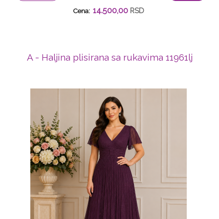
14.500,00
RSD
Cena:
A - Haljina plisirana sa rukavima 11961lj