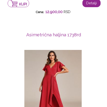
Detalji
KUPI
12.900,00
RSD
Cena:
Asimetrična haljina 1738rd