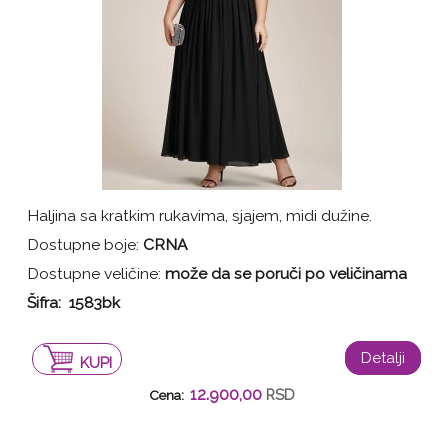
Haljina sa kratkim rukavima, sjajem, midi dužine.
Dostupne boje:
CRNA
Dostupne veličine:
može da se poruči po veličinama
Šifra: 1583bk
Detalji
KUPI
12.900,00
RSD
Cena: