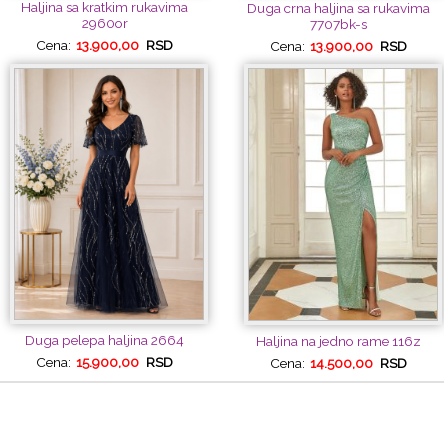
Haljina sa kratkim rukavima
Duga crna haljina sa rukavima
2960or
7707bk-s
Cena:
13.900,00
RSD
Cena:
13.900,00
RSD
Duga pelepa haljina 2664
Haljina na jedno rame 116z
Cena:
15.900,00
RSD
Cena:
14.500,00
RSD