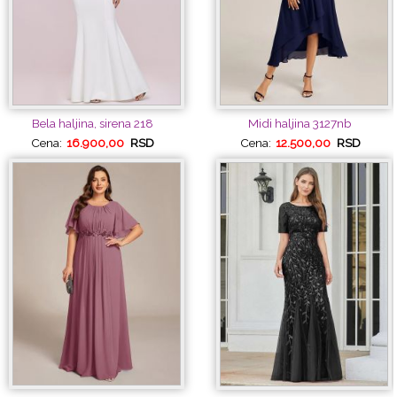
Bela haljina, sirena 218
Midi haljina 3127nb
Cena:
16.900,00
RSD
Cena:
12.500,00
RSD