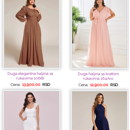
Duga elegantna haljina sa
Duga haljina sa kratkim
rukavima 106Br
rukavima 164Aro
Cena:
13.900,00
RSD
Cena:
12.900,00
RSD