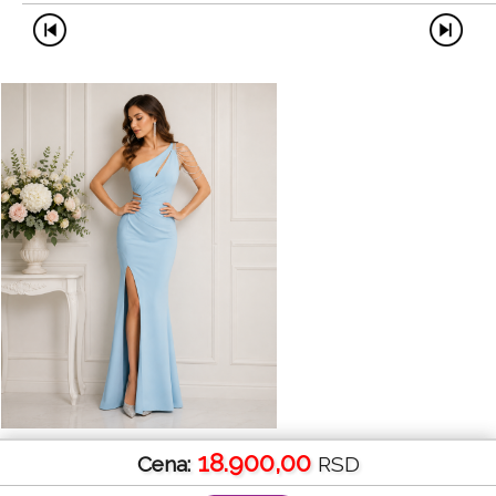
18.900,00
Cena:
RSD