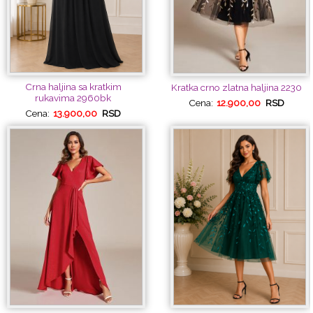
Crna haljina sa kratkim
Kratka crno zlatna haljina 2230
rukavima 2960bk
Cena:
12.900,00
RSD
Cena:
13.900,00
RSD