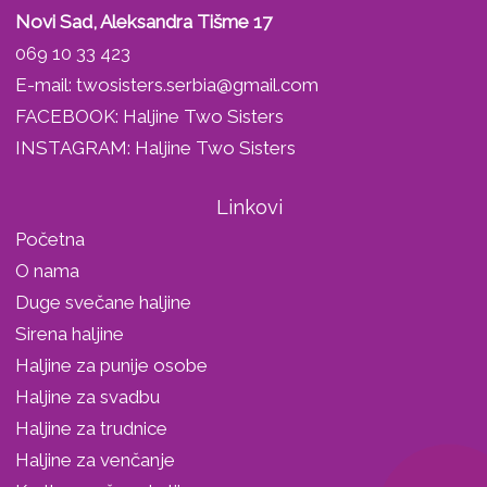
Novi Sad, Aleksandra Tišme 17
069 10 33 423
E-mail:
twosisters.serbia@gmail.com
FACEBOOK:
Haljine Two Sisters
INSTAGRAM:
Haljine Two Sisters
Linkovi
Početna
O nama
Duge svečane haljine
Sirena haljine
Haljine za punije osobe
Haljine za svadbu
Haljine za trudnice
Haljine za venčanje