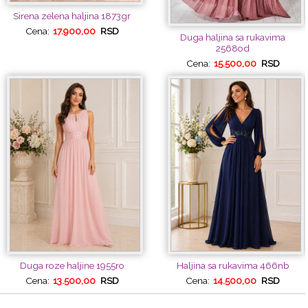
Sirena zelena haljina 1873gr
Cena:
17.900,00
RSD
Duga haljina sa rukavima
2568od
Cena:
15.500,00
RSD
Duga roze haljine 1955ro
Haljina sa rukavima 466nb
Cena:
13.500,00
RSD
Cena:
14.500,00
RSD