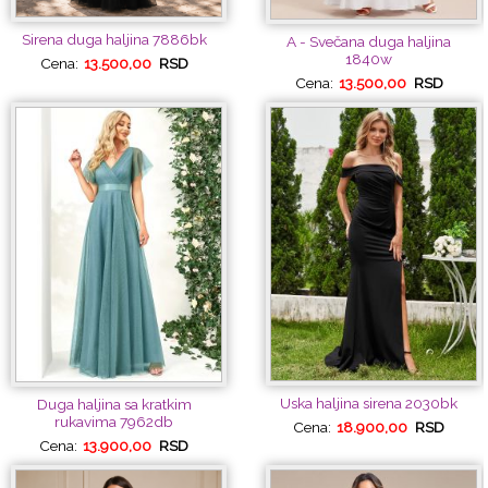
Sirena duga haljina 7886bk
A - Svečana duga haljina
1840w
Cena:
13.500,00
RSD
Cena:
13.500,00
RSD
Uska haljina sirena 2030bk
Duga haljina sa kratkim
rukavima 7962db
Cena:
18.900,00
RSD
Cena:
13.900,00
RSD