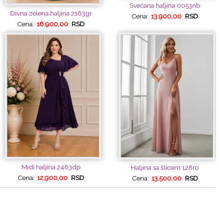
Svečana haljina 0053nb
Divna zelena haljina 2163gr
Cena:
13.900,00
RSD
Cena:
16.900,00
RSD
Midi haljina 2463dp
Haljina sa šlicem 128ro
Cena:
12.900,00
RSD
Cena:
13.500,00
RSD