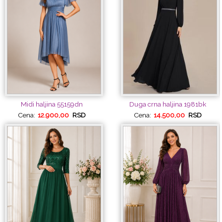
Midi haljina 55159dn
Duga crna haljina 1981bk
Cena:
12.900,00
RSD
Cena:
14.500,00
RSD