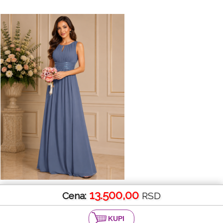
13.500,00
Cena:
RSD