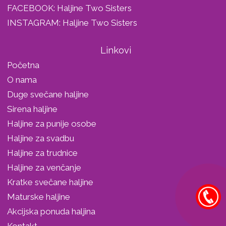
FACEBOOK:
Haljine Two Sisters
INSTAGRAM:
Haljine Two Sisters
Linkovi
Početna
O nama
Duge svečane haljine
Sirena haljine
Haljine za punije osobe
Haljine za svadbu
Haljine za trudnice
Haljine za venčanje
Kratke svečane haljine
Maturske haljine
Akcijska ponuda haljina