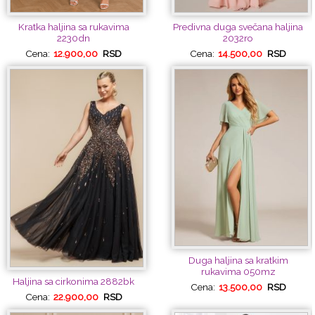
Kratka haljina sa rukavima
Predivna duga svečana haljina
2230dn
2032ro
Cena:
12.900,00
RSD
Cena:
14.500,00
RSD
Duga haljina sa kratkim
rukavima 050mz
Haljina sa cirkonima 2882bk
Cena:
13.500,00
RSD
Cena:
22.900,00
RSD