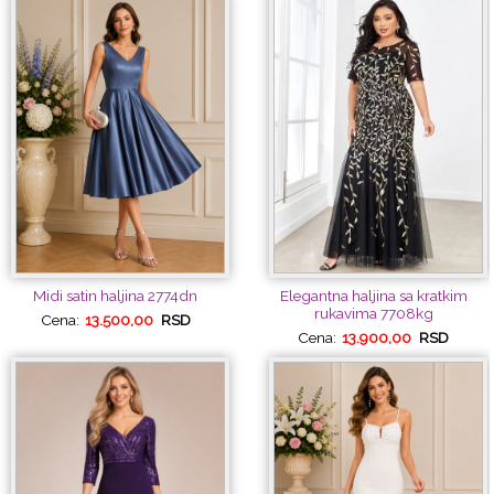
Midi satin haljina 2774dn
Elegantna haljina sa kratkim
rukavima 7708kg
Cena:
13.500,00
RSD
Cena:
13.900,00
RSD