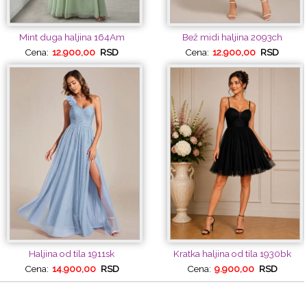
Mint duga haljina 164Am
Bež midi haljina 2093ch
Cena:
12.900,00
RSD
Cena:
12.900,00
RSD
Haljina od tila 1911sk
Kratka haljina od tila 1930bk
Cena:
14.900,00
RSD
Cena:
9.900,00
RSD