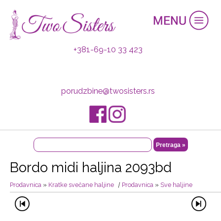
+381-69-10 33 423
porudzbine@twosisters.rs
Bordo midi haljina 2093bd
Prodavnica
»
Kratke svečane haljine
|
Prodavnica
»
Sve haljine