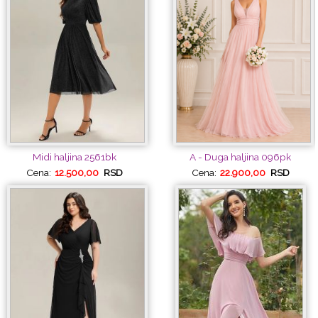
Midi haljina 2561bk
A - Duga haljina 096pk
Cena:
12.500,00
RSD
Cena:
22.900,00
RSD