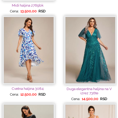
Midi haljina 2769bk
Cena:
13.500,00
RSD
Cvetna haljina 3084
Duga elegantna haljina na V
izrez 736te
Cena:
12.500,00
RSD
Cena:
14.500,00
RSD