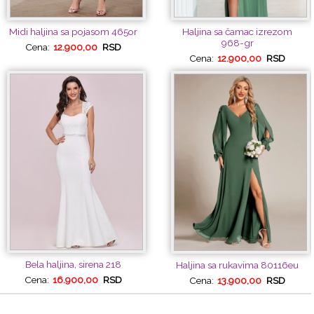
Midi haljina sa pojasom 465or
Haljina sa čamac izrezom
968-gr
Cena:
12.900,00
RSD
Cena:
12.900,00
RSD
Bela haljina, sirena 218
Haljina sa rukavima 80116eu
Cena:
16.900,00
RSD
Cena:
13.900,00
RSD