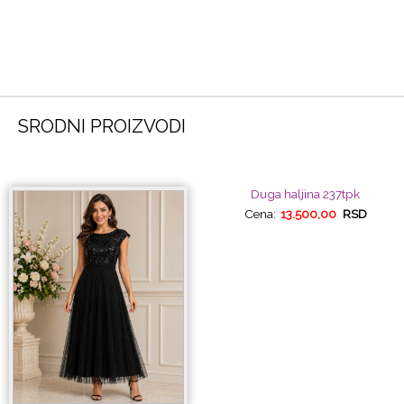
SRODNI PROIZVODI
Duga haljina 237tpk
Cena:
13.500,00
RSD